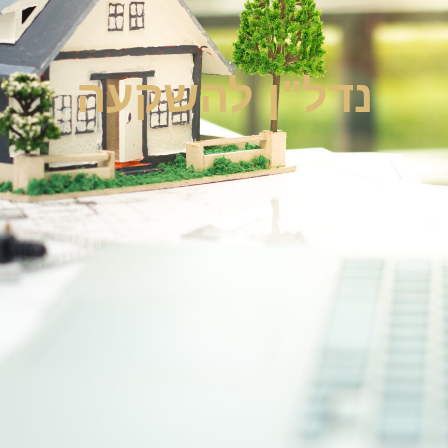
נדל"ן להשקעה