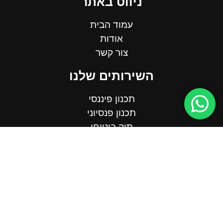
ניווט באתר
עמוד הבית
אודות
צור קשר
השירותים שלנו
תכנון פיננסי
תכנון פנסיוני
תיק ביטוחי
תכנון פרישה
מעטפת 360
054-5676637
office@mm-ins.co.il
אריה שנקר 14, הרצליה פיתוח