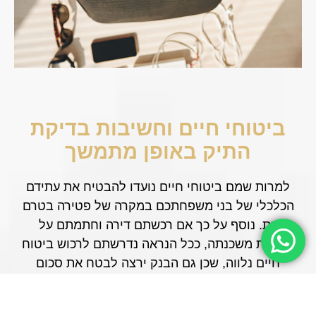
ביטוחי חיים וחשיבות בדיקת
התיק באופן מתמשך
למרות שמם ביטוחי חיים נועדו להבטיח את עתידם
הכלכלי של בני משפחתכם במקרה של פטירה בטרם
עת. נוסף על כך אם רכשתם דירה וחתמתם על
הלוואת משכנתה, ככל הנראה נדרשתם לרכוש ביטוח
חיים נלווה, שכן גם הבנק ירצה לבטח את סכום
ההלוואה במקרה של פטירה.
בשנת 2019 חלה רפורמה בביטוחי החיים שהובילה